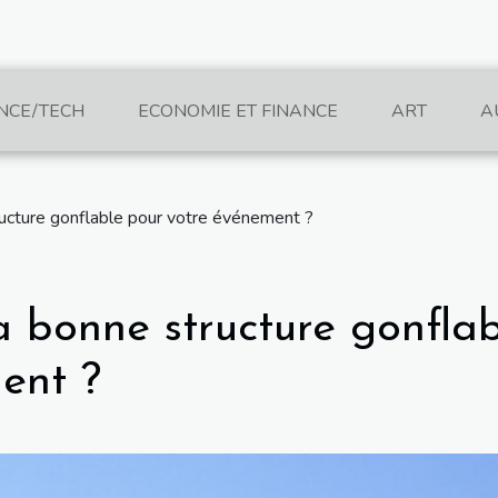
NCE/TECH
ECONOMIE ET FINANCE
ART
A
ructure gonflable pour votre événement ?
a bonne structure gonflab
ent ?