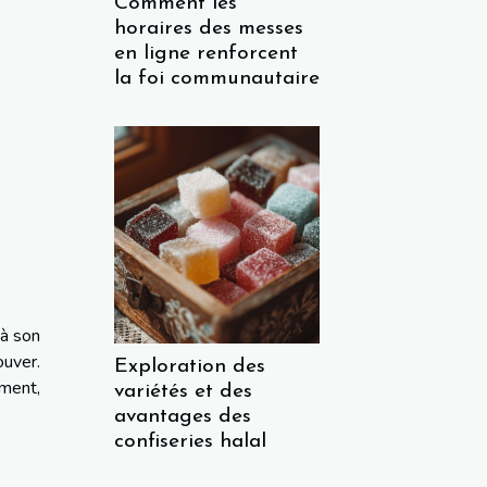
Comment les
horaires des messes
en ligne renforcent
la foi communautaire
 à son
ouver.
Exploration des
ement,
variétés et des
avantages des
confiseries halal