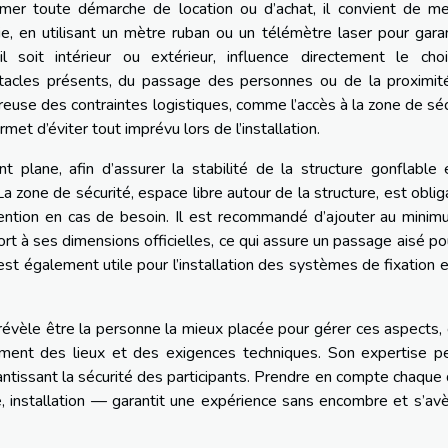
er toute démarche de location ou d’achat, il convient de me
, en utilisant un mètre ruban ou un télémètre laser pour garan
il soit intérieur ou extérieur, influence directement le cho
stacles présents, du passage des personnes ou de la proximit
oureuse des contraintes logistiques, comme l’accès à la zone de séc
met d’éviter tout imprévu lors de l’installation.
 plane, afin d’assurer la stabilité de la structure gonflable
 zone de sécurité, espace libre autour de la structure, est oblig
tervention en cas de besoin. Il est recommandé d’ajouter au mini
rt à ses dimensions officielles, ce qui assure un passage aisé po
est également utile pour l’installation des systèmes de fixation 
évèle être la personne la mieux placée pour gérer ces aspects,
ment des lieux et des exigences techniques. Son expertise p
arantissant la sécurité des participants. Prendre en compte chaque 
, installation — garantit une expérience sans encombre et s’av