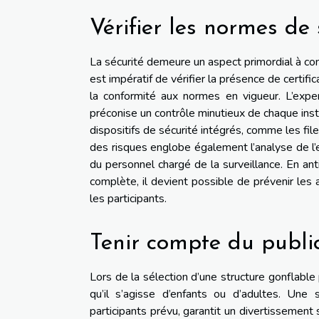
Vérifier les normes de 
La sécurité demeure un aspect primordial à con
est impératif de vérifier la présence de certif
la conformité aux normes en vigueur. L’expert
préconise un contrôle minutieux de chaque insta
dispositifs de sécurité intégrés, comme les fil
des risques englobe également l’analyse de l’e
du personnel chargé de la surveillance. En anti
complète, il devient possible de prévenir les
les participants.
Tenir compte du public
Lors de la sélection d’une structure gonflable 
qu’il s’agisse d’enfants ou d’adultes. Une 
participants prévu, garantit un divertissemen