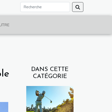
UTRE
DANS CETTE
le
CATÉGORIE