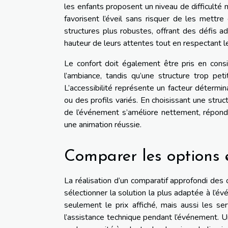
les enfants proposent un niveau de difficulté 
favorisent l’éveil sans risquer de les mettre
structures plus robustes, offrant des défis ada
hauteur de leurs attentes tout en respectant le
Le confort doit également être pris en consi
l’ambiance, tandis qu’une structure trop pet
L’accessibilité représente un facteur détermin
ou des profils variés. En choisissant une struc
de l’événement s’améliore nettement, réponda
une animation réussie.
Comparer les options e
La réalisation d’un comparatif approfondi des
sélectionner la solution la plus adaptée à l’évé
seulement le prix affiché, mais aussi les ser
l’assistance technique pendant l’événement. Une