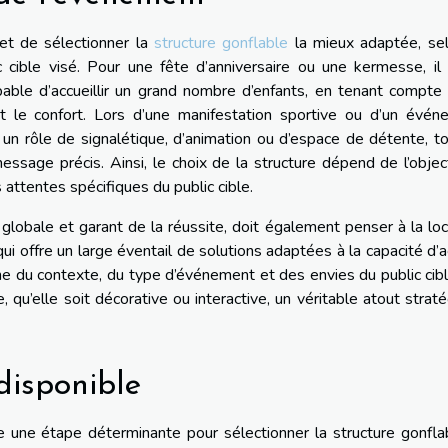
met de sélectionner la
structure gonflable
la mieux adaptée, sel
 cible visé. Pour une fête d’anniversaire ou une kermesse, il 
able d’accueillir un grand nombre d’enfants, en tenant compte
 et le confort. Lors d’une manifestation sportive ou d’un évé
r un rôle de signalétique, d’animation ou d’espace de détente, t
message précis. Ainsi, le choix de la structure dépend de l’objec
attentes spécifiques du public cible.
n globale et garant de la réussite, doit également penser à la loc
i offre un large éventail de solutions adaptées à la capacité d’a
ne du contexte, du type d’événement et des envies du public cib
e, qu’elle soit décorative ou interactive, un véritable atout strat
 disponible
ue une étape déterminante pour sélectionner la structure gonfla