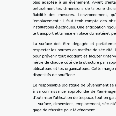
plus adaptée à un événement. Avant d’entam
précisément les dimensions de la zone choisie
fiabilité des mesures. L’environnement, qu’
l’emplacement : il faut tenir compte des ob
installations électriques. Une anticipation rig
le transport et la mise en place du matériel, per
La surface doit être dégagée et parfaitement
respecter les normes en matière de sécurité. La
pour prévenir tout accident et faciliter l’in
mètre de chaque côté de la structure par rappo
utilisateurs et les organisateurs. Cette marge 
dispositifs de soufflerie.
Le responsable logistique de l’événement se r
à sa connaissance approfondie de l’aménage
d’optimiser l’utilisation de l’espace, tout en g
— surface, dimensions, emplacement, sécurité
gage de réussite pour l’événement.