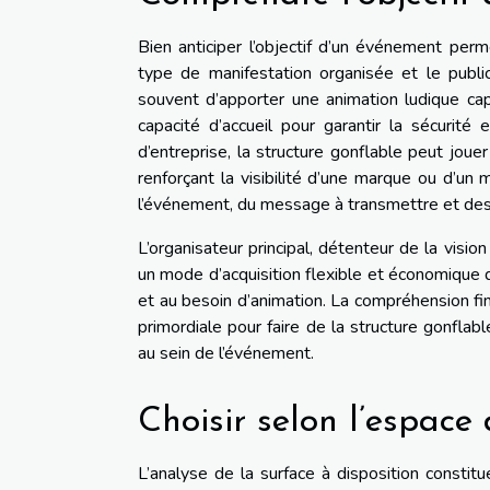
Bien anticiper l’objectif d’un événement per
type de manifestation organisée et le public
souvent d’apporter une animation ludique cap
capacité d’accueil pour garantir la sécurité
d’entreprise, la structure gonflable peut joue
renforçant la visibilité d’une marque ou d’un 
l’événement, du message à transmettre et des 
L’organisateur principal, détenteur de la visio
un mode d’acquisition flexible et économique qu
et au besoin d’animation. La compréhension fi
primordiale pour faire de la structure gonflabl
au sein de l’événement.
Choisir selon l’espace
L’analyse de la surface à disposition constit