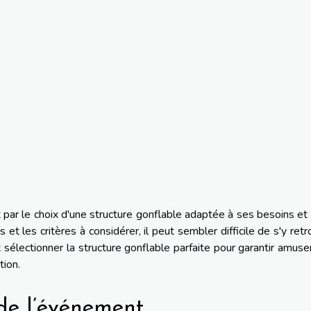
ar le choix d'une structure gonflable adaptée à ses besoins et
et les critères à considérer, il peut sembler difficile de s'y retr
sélectionner la structure gonflable parfaite pour garantir amus
tion.
 de l’événement