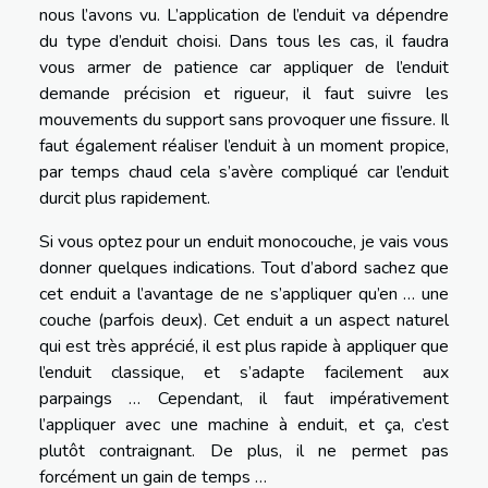
nous l’avons vu. L’application de l’enduit va dépendre
du type d’enduit choisi. Dans tous les cas, il faudra
vous armer de patience car appliquer de l’enduit
demande précision et rigueur, il faut suivre les
mouvements du support sans provoquer une fissure. Il
faut également réaliser l’enduit à un moment propice,
par temps chaud cela s’avère compliqué car l’enduit
durcit plus rapidement.
Si vous optez pour un enduit monocouche, je vais vous
donner quelques indications. Tout d’abord sachez que
cet enduit a l’avantage de ne s’appliquer qu’en … une
couche (parfois deux). Cet enduit a un aspect naturel
qui est très apprécié, il est plus rapide à appliquer que
l’enduit classique, et s’adapte facilement aux
parpaings … Cependant, il faut impérativement
l’appliquer avec une machine à enduit, et ça, c’est
plutôt contraignant. De plus, il ne permet pas
forcément un gain de temps …