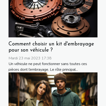
Comment choisir un kit d'embrayage
pour son véhicule ?
Mardi 23 mai 2023 17:38
Un véhicule ne peut fonctionner sans toutes ces
pièces dont l’embrayage. Le rôle principal...