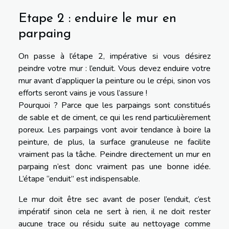
Etape 2 : enduire le mur en
parpaing
On passe à l’étape 2, impérative si vous désirez
peindre votre mur : l’enduit. Vous devez enduire votre
mur avant d’appliquer la peinture ou le crépi, sinon vos
efforts seront vains je vous l’assure !
Pourquoi ? Parce que les parpaings sont constitués
de sable et de ciment, ce qui les rend particulièrement
poreux. Les parpaings vont avoir tendance à boire la
peinture, de plus, la surface granuleuse ne facilite
vraiment pas la tâche. Peindre directement un mur en
parpaing n’est donc vraiment pas une bonne idée.
L’étape “enduit” est indispensable.
Le mur doit être sec avant de poser l’enduit, c’est
impératif sinon cela ne sert à rien, il ne doit rester
aucune trace ou résidu suite au nettoyage comme