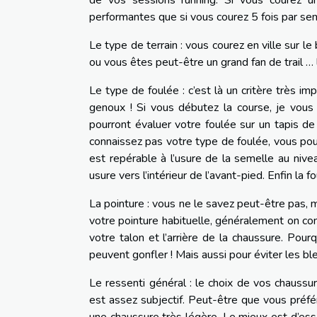
de vos sessions running. Si vous courez u
performantes que si vous courez 5 fois par se
Le type de terrain : vous courez en ville sur
ou vous êtes peut-être un grand fan de trail … 
Le type de foulée : c’est là un critère très 
genoux ! Si vous débutez la course, je vous
pourront évaluer votre foulée sur un tapis d
connaissez pas votre type de foulée, vous pou
est repérable à l’usure de la semelle au nivea
usure vers l’intérieur de l’avant-pied. Enfin la 
La pointure : vous ne le savez peut-être pas, 
votre pointure habituelle, généralement on co
votre talon et l’arrière de la chaussure. Pour
peuvent gonfler ! Mais aussi pour éviter les ble
Le ressenti général : le choix de vos chaussur
est assez subjectif. Peut-être que vous préfé