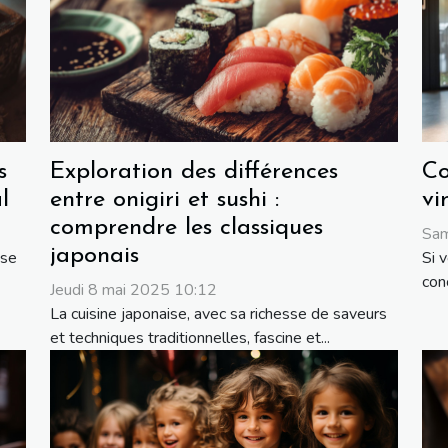
s
Exploration des différences
Co
l
entre onigiri et sushi :
vi
comprendre les classiques
Sam
japonais
 se
Si 
conc
Jeudi 8 mai 2025 10:12
La cuisine japonaise, avec sa richesse de saveurs
et techniques traditionnelles, fascine et...