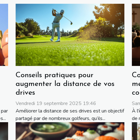
Conseils pratiques pour
Co
augmenter la distance de vos
me
drives
co
Vendredi 19 septembre 2025 19:46
Sam
 par
Améliorer la distance de ses drives est un objectif
À l'
...
partagé par de nombreux golfeurs, qu’ils...
de 