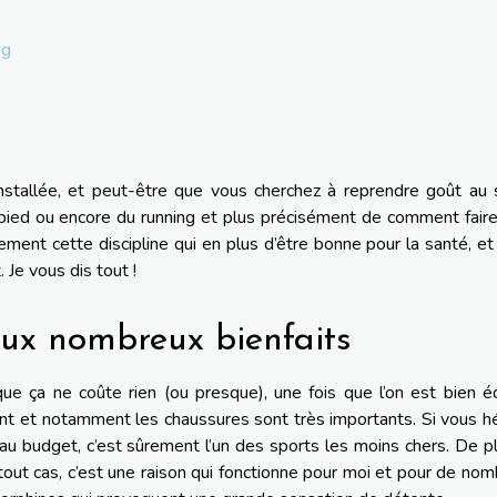
ng
installée, et peut-être que vous cherchez à reprendre goût au 
à pied ou encore du running et plus précisément de comment fair
èrement cette discipline qui en plus d’être bonne pour la santé, et
 Je vous dis tout !
aux nombreux bienfaits
que ça ne coûte rien (ou presque), une fois que l’on est bien é
nt et notamment les chaussures sont très importants. Si vous h
u budget, c’est sûrement l’un des sports les moins chers. De pl
tout cas, c’est une raison qui fonctionne pour moi et pour de no