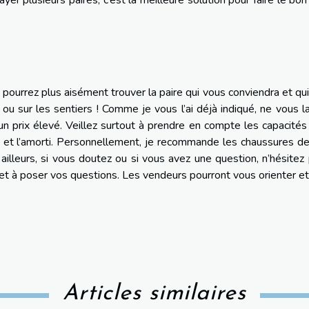
er plusieurs paires, c’est la meilleure solution pour faire le bon
s pourrez plus aisément trouver la paire qui vous conviendra et qu
 sur les sentiers ! Comme je vous l’ai déjà indiqué, ne vous l
n prix élevé. Veillez surtout à prendre en compte les capacités
re et l’amorti. Personnellement, je recommande les chaussures d
ailleurs, si vous doutez ou si vous avez une question, n’hésitez
et à poser vos questions. Les vendeurs pourront vous orienter e
Articles similaires