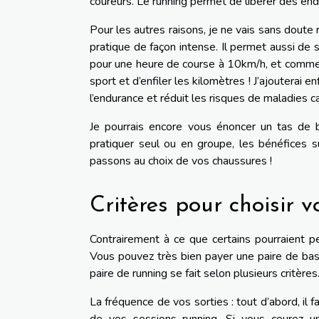
coureurs. Le running permet de libérer des en
Pour les autres raisons, je ne vais sans doute
pratique de façon intense. Il permet aussi de
pour une heure de course à 10km/h, et comme o
sport et d’enfiler les kilomètres ! J’ajouterai
l’endurance et réduit les risques de maladies c
Je pourrais encore vous énoncer un tas de 
pratiquer seul ou en groupe, les bénéfices s
passons au choix de vos chaussures !
Critères pour choisir 
Contrairement à ce que certains pourraient pe
Vous pouvez très bien payer une paire de ba
paire de running se fait selon plusieurs critères
La fréquence de vos sorties : tout d’abord, il