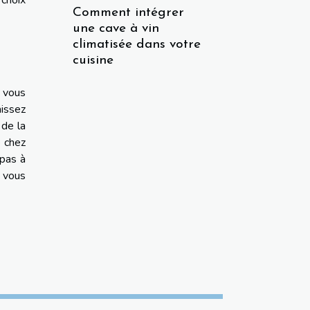
 choix
Comment intégrer
une cave à vin
climatisée dans votre
cuisine
i vous
aissez
 de la
e chez
 pas à
t vous