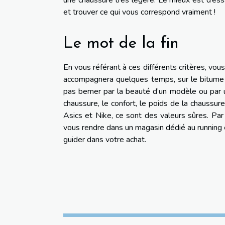
une chaussure très légère. Le mieux est d’essay
et trouver ce qui vous correspond vraiment !
Le mot de la fin
En vous référant à ces différents critères, vou
accompagnera quelques temps, sur le bitume ou
pas berner par la beauté d’un modèle ou par u
chaussure, le confort, le poids de la chaussu
Asics et Nike, ce sont des valeurs sûres. Par 
vous rendre dans un magasin dédié au running 
guider dans votre achat.