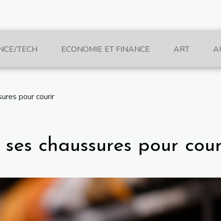
NCE/TECH
ECONOMIE ET FINANCE
ART
A
sures pour courir
r ses chaussures pour cour